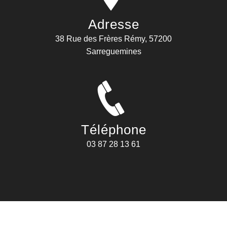
Adresse
38 Rue des Frères Rémy, 57200
Sarreguemines
Téléphone
03 87 28 13 61