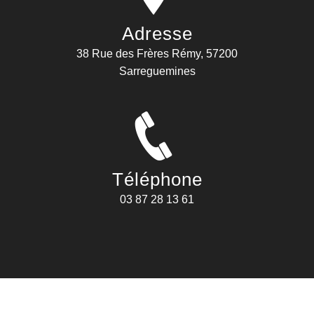
Adresse
38 Rue des Frères Rémy, 57200
Sarreguemines
Téléphone
03 87 28 13 61