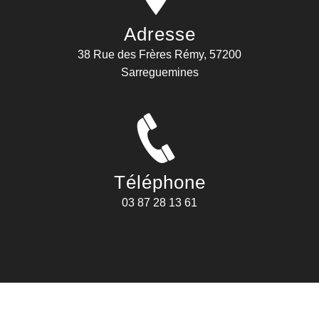
Adresse
38 Rue des Frères Rémy, 57200
Sarreguemines
Téléphone
03 87 28 13 61