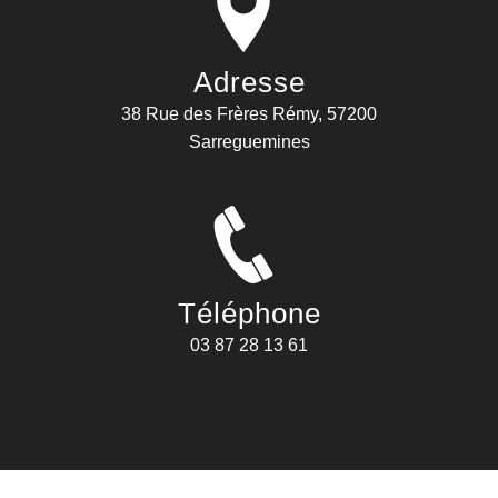
Adresse
38 Rue des Frères Rémy, 57200
Sarreguemines
Téléphone
03 87 28 13 61