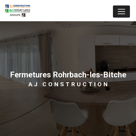
Panneau de gestion des cookies
fermetures Rohrbach-les-Bitche
AJ CONSTRUCTION