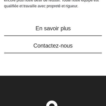
encore plus notre désir de réussir. Toute notre équipe est
qualifiée et travaille avec propreté et rigueur.
En savoir plus
Contactez-nous