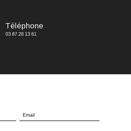
Téléphone
03 87 28 13 61