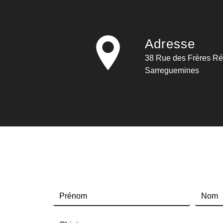
Adresse
38 Rue des Frères Rémy, 57200
Sarreguemines