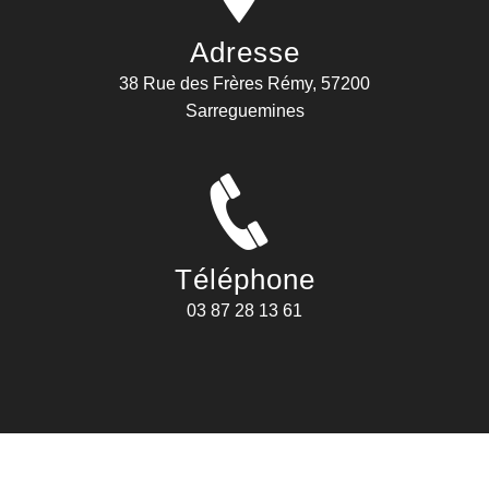
Adresse
38 Rue des Frères Rémy, 57200
Sarreguemines
Téléphone
03 87 28 13 61