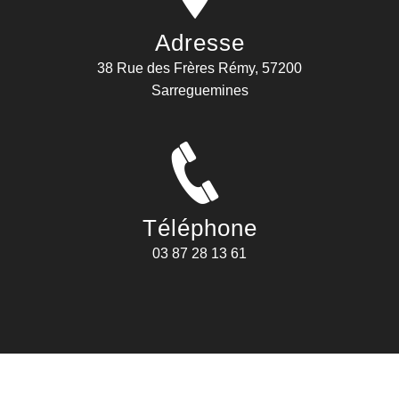
Adresse
38 Rue des Frères Rémy, 57200
Sarreguemines
Téléphone
03 87 28 13 61