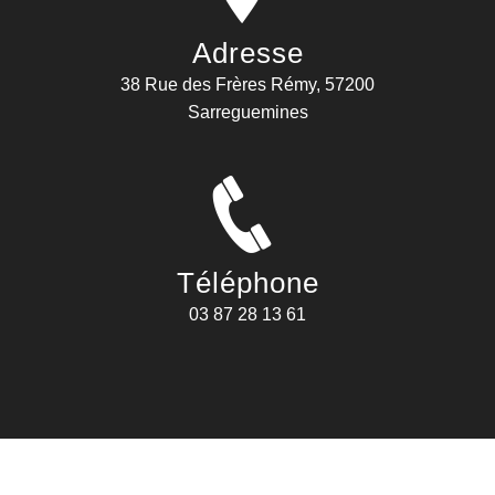
Adresse
38 Rue des Frères Rémy, 57200
Sarreguemines
Téléphone
03 87 28 13 61