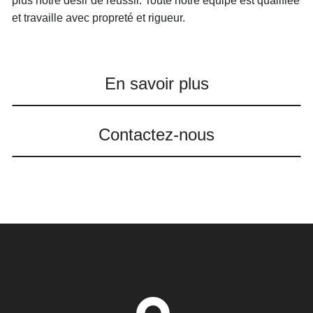
plus notre désir de réussir. Toute notre équipe est qualifiée
et travaille avec propreté et rigueur.
En savoir plus
Contactez-nous