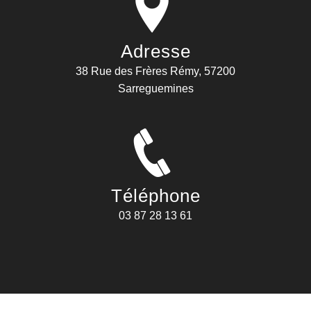
Adresse
38 Rue des Frères Rémy, 57200
Sarreguemines
Téléphone
03 87 28 13 61