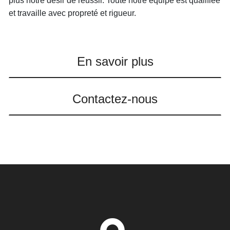
plus notre désir de réussir. Toute notre équipe est qualifiée
et travaille avec propreté et rigueur.
En savoir plus
Contactez-nous