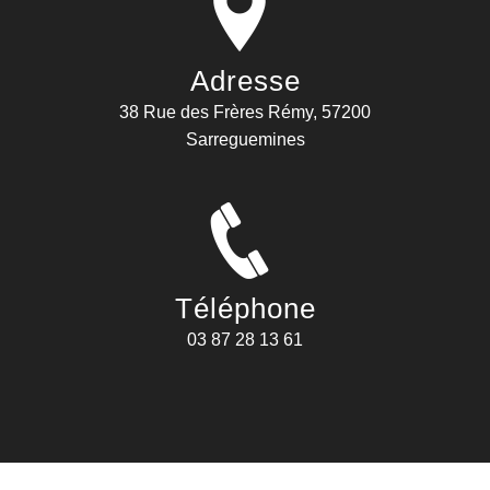
Adresse
38 Rue des Frères Rémy, 57200
Sarreguemines
Téléphone
03 87 28 13 61