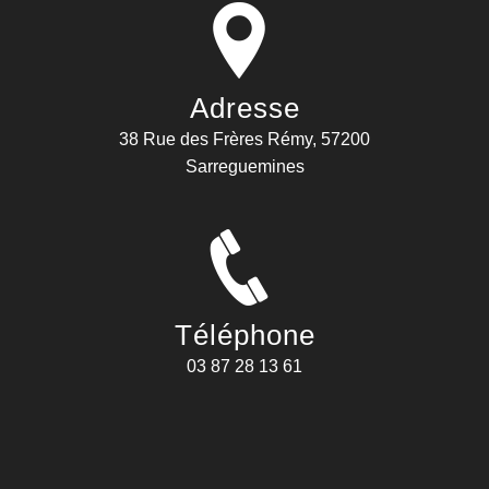
Adresse
38 Rue des Frères Rémy, 57200
Sarreguemines
Téléphone
03 87 28 13 61