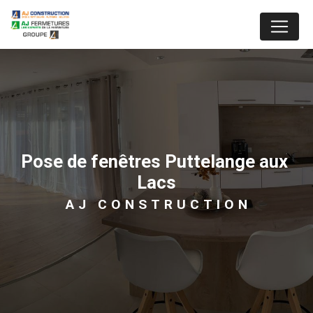
Panneau de gestion des cookies
pose de fenêtres Puttelange aux 
Lacs
AJ CONSTRUCTION