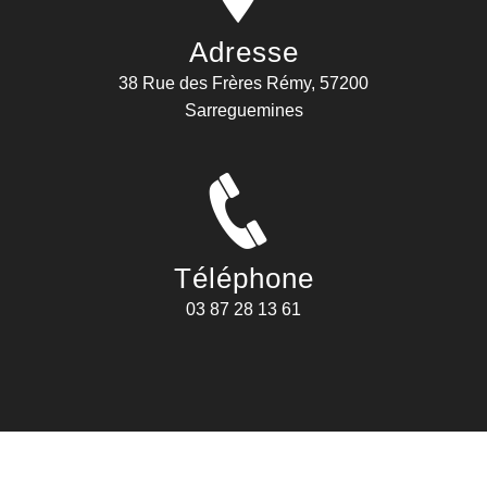
Adresse
38 Rue des Frères Rémy, 57200
Sarreguemines
Téléphone
03 87 28 13 61