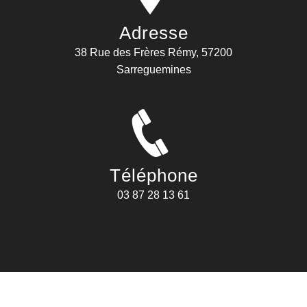
Adresse
38 Rue des Frères Rémy, 57200
Sarreguemines
Téléphone
03 87 28 13 61