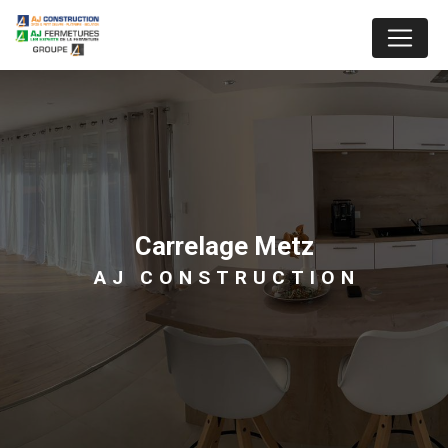
Panneau de gestion des cookies
carrelage Metz
AJ CONSTRUCTION